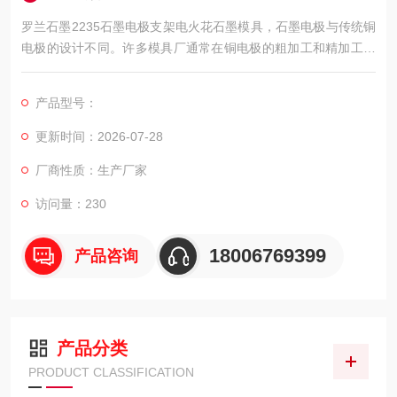
罗兰石墨2235石墨电极支架电火花石墨模具，石墨电极与传统铜
电极的设计不同。许多模具厂通常在铜电极的粗加工和精加工有
不同的预留量，而石墨电极则使用几乎相同的预留量，这减少了
CAD/CAM和机器加工的次数，单是这个原因，就足以在很大程度
产品型号：
上提高模具型腔的精度。
更新时间：2026-07-28
厂商性质：生产厂家
访问量：230
18006769399
产品咨询
产品分类
PRODUCT CLASSIFICATION