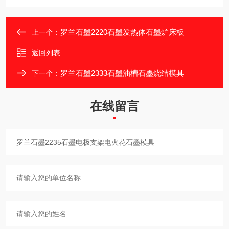
罗兰石墨2220石墨发热体石墨炉床板
上一个：
返回列表
罗兰石墨2333石墨油槽石墨烧结模具
下一个：
在线留言