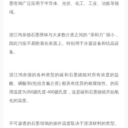
墨坩埚广泛应用于半导体、光伏、化工、工业、冶炼等领
域。
浙江鸿奈德石墨匣钵与大多数介质之间的 “亲和力" 很小，
因此污垢不易附着在表面上。特别用于冷凝设备和结晶设
备。
浙江鸿奈德的各种类型的碳和石墨烧箱对所有浓度的盐
酸、磷酸和(包括含氟介质) 都具有优异的耐腐蚀性。的应
用温度为350摄氏度-400摄氏度，这是碳和石墨烧箱开始氧
化的温度。
不可渗透的石墨坩埚的操作温度取决于浸渍材料的类型。