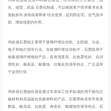
化，成型，高温 石墨化制成，可以根据客户所求要求在表
面贴炭布.炭纸或者两者 结合使用，起到防起毛，抗气流冲
刷，增加强度的作用。
鸿奈德石墨辊主要用于玻璃纤维拉丝机、太阳能、冶金、
电子和电灯泡等行业。在玻璃纤维拉丝机中，石墨辊用于
收集玻璃纤维细纱产品，具有强度高、抗热震性好、自润
滑性好、耐高温、耐腐蚀、抗氧化性强等特点，广泛适用
于这些行业。
鸿奈德石墨烧坯器是通过车床加工技术制成的用于烧结正
极材料和高温碳化负极材料的产品。石墨匣钵具有导热系
数低、耐高温、抗热震、寿命长、耐腐蚀性强等特点。石