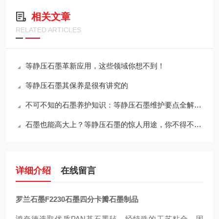
相关文章
RELATED ARTICLES
等静压石墨革新应用，这些领域你想不到！
等静压石墨其保养是很有讲究的
不可不知的石墨养护知识：等静压石墨维护要点全解析！
石墨也能高大上？等静压石墨的惊人用途，你不得不知！
详细介绍
在线留言
罗兰石墨F2230石墨四分卡瓣石墨制品
鸿奈德选取优质PAN基石墨毡，经特殊的工艺粘合，固