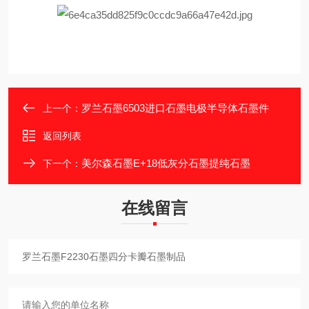
罗兰石墨6503进口石墨电极半导体石墨件
上一个：
返回列表
美尔森石墨E+18低灰分石墨提纯石墨
下一个：
在线留言