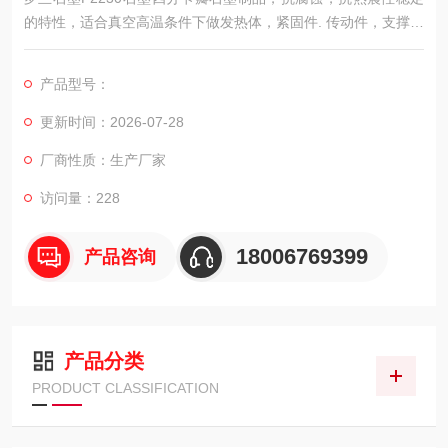
的特性，适合真空高温条件下做发热体，紧固件. 传动件，支撑盘
等，在真空冶金，化工，半导体，电子新能源等领域 应用十分广
泛。
产品型号：
更新时间：2026-07-28
厂商性质：生产厂家
访问量：228
18006769399
产品咨询
产品分类
PRODUCT CLASSIFICATION