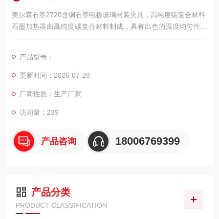
美尔森石墨2720含铜石墨电极玻璃封装夹具，高纯度碳复合材料:
石墨加热器由高纯度碳复合材料制成，具有出色的温度均匀性，
使用寿命，机械强度和可重复性。
这种材料选择确保加热器可以承受高温和高压而不会降解。
产品型号：
更新时间：2026-07-28
厂商性质：生产厂家
访问量：239
18006769399
产品咨询
产品分类
PRODUCT CLASSIFICATION