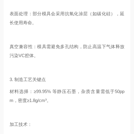
表面处理：部分模具会采用抗氧化涂层（如碳化硅），延
长使用寿命。
真空兼容性：模具需避免多孔结构，防止高温下气体释放
污染VC腔体。
3. 制造工艺关键点
材料选择：≥99.95% 等静压石墨，杂质含量需低于50pp
m，密度≥1.8g/cm³。
加工技术：