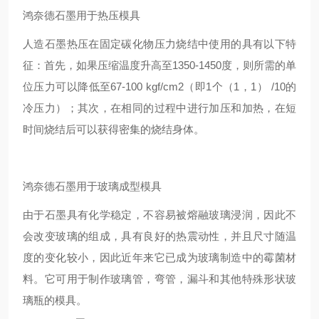
鸿奈德石墨用于热压模具
人造石墨热压在固定碳化物压力烧结中使用的具有以下特
征：首先，如果压缩温度升高至1350-1450度，则所需的单
位压力可以降低至67-100 kgf/cm2（即1个（1，1） /10的
冷压力）；其次，在相同的过程中进行加压和加热，在短
时间烧结后可以获得密集的烧结身体。
鸿奈德石墨用于玻璃成型模具
由于石墨具有化学稳定，不容易被熔融玻璃浸润，因此不
会改变玻璃的组成，具有良好的热震动性，并且尺寸随温
度的变化较小，因此近年来它已成为玻璃制造中的霉菌材
料。它可用于制作玻璃管，弯管，漏斗和其他特殊形状玻
璃瓶的模具。