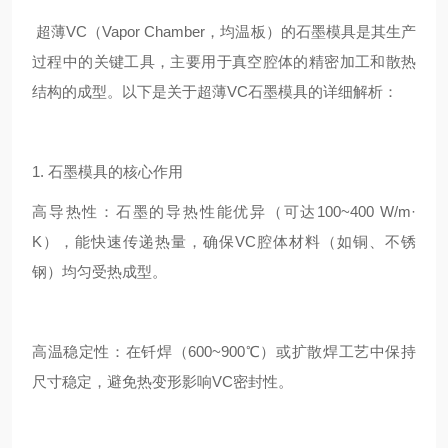
超薄VC（Vapor Chamber，均温板）的石墨模具是其生产
过程中的关键工具，主要用于真空腔体的精密加工和散热
结构的成型。以下是关于超薄VC石墨模具的详细解析：
1. 石墨模具的核心作用
高导热性：石墨的导热性能优异（可达100~400 W/m·
K），能快速传递热量，确保VC腔体材料（如铜、不锈
钢）均匀受热成型。
高温稳定性：在钎焊（600~900℃）或扩散焊工艺中保持
尺寸稳定，避免热变形影响VC密封性。