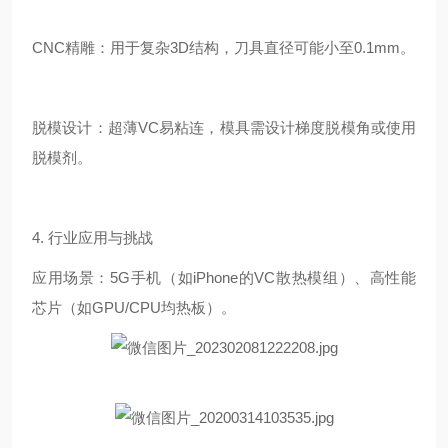
CNC精雕：用于复杂3D结构，刀具直径可能小至0.1mm。
脱模设计：超薄VC易粘连，模具需设计梯度脱模角或使用
脱模剂。
4. 行业应用与挑战
应用场景：5G手机（如iPhone的VC散热模组）、高性能
芯片（如GPU/CPU均热板）。