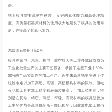
倍。
钻石模具需要高材料硬度，良好的氧化能力和高处理精
度。高质量石墨原材料的使用极大地延长了模具的使用寿
命，并提高了其氧化阻力。
鸿奈德石墨用于EDM
模具在家电、汽车、机电、航空航天等工业领域日益成为
工业化批量生产的主要工艺设备，承担了这些工业中60%-
90%的产品零部件的加工生产。近年来高速铣削突破了传
统铣削难以加工高硬、高强、高韧模具材料的限制。但电
火花加工具有加工精度和表面质量高，可加工范围宽，特
别是在复杂、精密、薄壁、窄缝、高硬材料的模具型腔加
工中的优势是高速铣削所不能比拟的，因此放电加工将仍