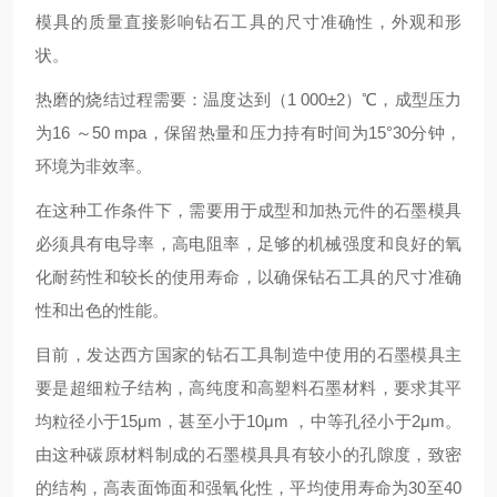
模具的质量直接影响钻石工具的尺寸准确性，外观和形
状。
热磨的烧结过程需要：温度达到（1 000±2）℃，成型压力
为16 ～50 mpa，保留热量和压力持有时间为15°30分钟，
环境为非效率。
在这种工作条件下，需要用于成型和加热元件的石墨模具
必须具有电导率，高电阻率，足够的机械强度和良好的氧
化耐药性和较长的使用寿命，以确保钻石工具的尺寸准确
性和出色的性能。
目前，发达西方国家的钻石工具制造中使用的石墨模具主
要是超细粒子结构，高纯度和高塑料石墨材料，要求其平
均粒径小于15μm，甚至小于10μm ，中等孔径小于2μm。
由这种碳原材料制成的石墨模具具有较小的孔隙度，致密
的结构，高表面饰面和强氧化性，平均使用寿命为30至40