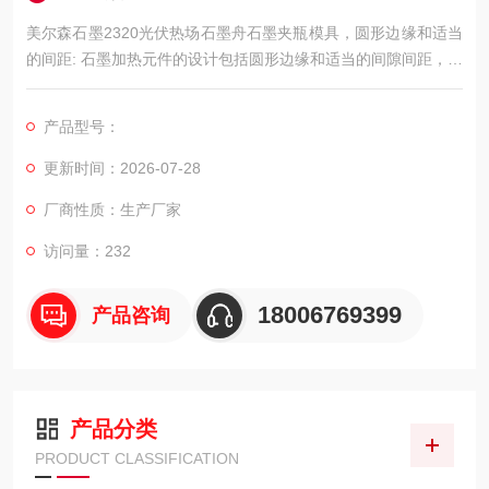
美尔森石墨2320光伏热场石墨舟石墨夹瓶模具，圆形边缘和适当
的间距: 石墨加热元件的设计包括圆形边缘和适当的间隙间距，以
地减少高温下的气体电离。该设计特征增加了加热器的预期寿命
和最大可获得温度。
产品型号：
更新时间：2026-07-28
厂商性质：生产厂家
访问量：232
18006769399
产品咨询
产品分类
PRODUCT CLASSIFICATION