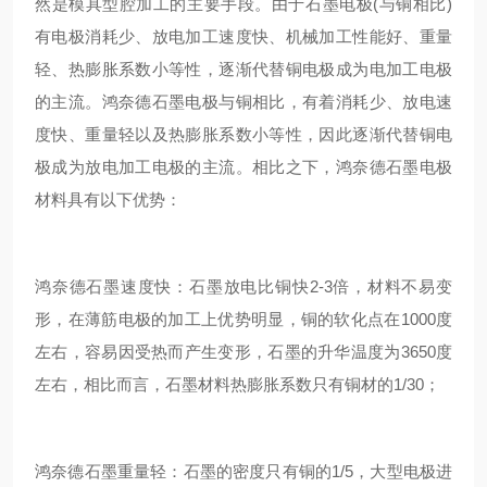
然是模具型腔加工的主要手段。由于石墨电极(与铜相比)
有电极消耗少、放电加工速度快、机械加工性能好、重量
轻、热膨胀系数小等性，逐渐代替铜电极成为电加工电极
的主流。鸿奈德石墨电极与铜相比，有着消耗少、放电速
度快、重量轻以及热膨胀系数小等性，因此逐渐代替铜电
极成为放电加工电极的主流。相比之下，鸿奈德石墨电极
材料具有以下优势：
鸿奈德石墨速度快：石墨放电比铜快2-3倍，材料不易变
形，在薄筋电极的加工上优势明显，铜的软化点在1000度
左右，容易因受热而产生变形，石墨的升华温度为3650度
左右，相比而言，石墨材料热膨胀系数只有铜材的1/30；
鸿奈德石墨重量轻：石墨的密度只有铜的1/5，大型电极进