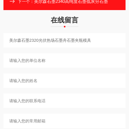
美尔森石墨2340高纯度石墨低灰分石墨
下一个：
在线留言