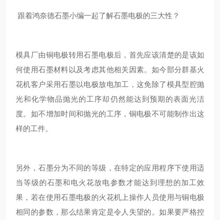
跟着鸿奈德石墨小编一起了解石墨电极的三大性？
模具厂由铜电极转用石墨电极后，首先应该清楚的是该如
何使用石墨材料以及考虑其他相关因素。如今部分群基火
花机客户采用石墨以电极放电加工，这免除了模具型腔抛
光和化学物品抛光的工序却仍然能达到预期的表面光洁
度。如不增加时间和抛光的工序，铜电极不可能制作出这
样的工件。
另外，石墨分为不同的等级，在特定的应用程序下使用适
当等级的石墨和电火花放电参数才能达到理想的加工效
果，若在使用石墨电极的火花机上操作人员使用与铜电极
相同的参数，那么结果肯定是令人失望的。如果要严格控