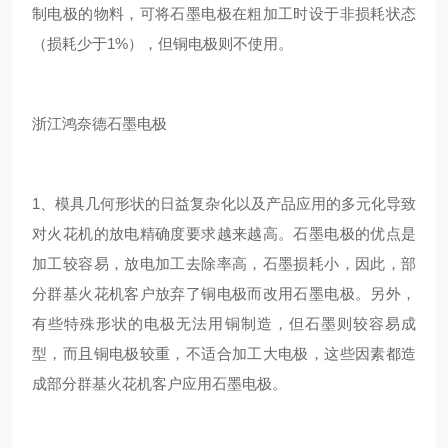
制电极的物料，可将石墨电极在粗加工时设于非损耗状态
（损耗少于1%），但铜电极则不使用。
浙江鸿奈德石墨电极
1、模具几何形状的日益复杂化以及产品应用的多元化导致
对火花机的放电精确度要求越来越高。石墨电极的优点是
加工较容易，放电加工去除率高，石墨损耗小，因此，部
分群基火花机客户放弃了铜电极而改用石墨电极。另外，
有些特殊形状的电极无法用铜制造，但石墨则较容易成
型，而且铜电极较重，不适合加工大电极，这些因素都造
成部分群基火花机客户应用石墨电极。