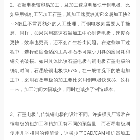
2、石墨电极较容易加工，且加工速度明显快于铜电极。比
如采用铣削工艺加工石墨，其加工速度较其它金属加工快2
～3倍且不需要额外的人工处理，而铜电极则需要人手挫
磨。同样，如果采用高速石墨加工中心制造电极，速度会
更快，效率也更高，还不会产生粉尘问题。在这些加工过
程中，选择硬度合适的工具和石墨可减少刀具的磨损耗和
铜公的破损。如果具体比较石墨电极与铜电极石墨电极的
铣削时间，石墨较铜电极快67%，在一般情况下的放电加
工中，采用石墨电极的加工要比采用铜电极快58%。这样
一来，加工时间大幅减少，同时也减少了制造成本。
3、石墨电极与传统铜电极的设计不同。许多模具厂通常在
铜电极的粗加工和精加工有不同的预留量，而石墨电极则
使用几乎相同的预留量，这减少了CAD/CAM和机器加工