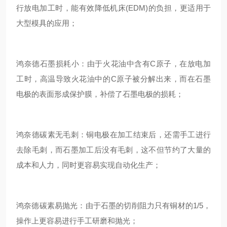
行放电加工时，能有效降低机床(EDM)的负担，更适用于
大型模具的应用；
鸿奈德石墨损耗小：由于火花油中含有C原子，在放电加
工时，高温导致火花油中的C原子被分解出来，而在石墨
电极的表面形成保护膜，补偿了石墨电极的损耗；
鸿奈德碳素无毛刺：铜电极在加工结束后，还需手工进行
去除毛刺，而石墨加工后没有毛刺，这不但节约了大量的
成本和人力，同时更容易实现自动化生产；
鸿奈德碳素易抛光：由于石墨的切削阻力只有铜材的1/5，
操作上更容易进行手工研磨和抛光；