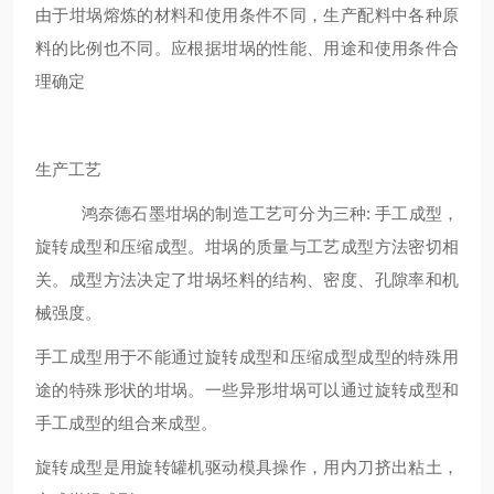
由于坩埚熔炼的材料和使用条件不同，生产配料中各种原
料的比例也不同。应根据坩埚的性能、用途和使用条件合
理确定
生产工艺
鸿奈德石墨坩埚的制造工艺可分为三种: 手工成型，
旋转成型和压缩成型。坩埚的质量与工艺成型方法密切相
关。成型方法决定了坩埚坯料的结构、密度、孔隙率和机
械强度。
手工成型用于不能通过旋转成型和压缩成型成型的特殊用
途的特殊形状的坩埚。一些异形坩埚可以通过旋转成型和
手工成型的组合来成型。
旋转成型是用旋转罐机驱动模具操作，用内刀挤出粘土，