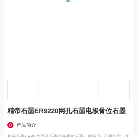
精帝石墨ER9220网孔石墨电极骨位石墨
产品简介
精帝石墨ER9220网孔石墨电极骨位石墨，耐高温: 石墨的熔点为