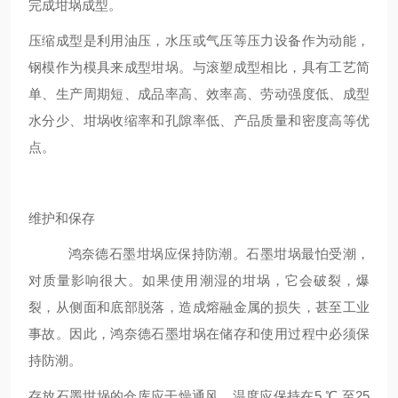
完成坩埚成型。
压缩成型是利用油压，水压或气压等压力设备作为动能，
钢模作为模具来成型坩埚。与滚塑成型相比，具有工艺简
单、生产周期短、成品率高、效率高、劳动强度低、成型
水分少、坩埚收缩率和孔隙率低、产品质量和密度高等优
点。
维护和保存
鸿奈德石墨坩埚应保持防潮。石墨坩埚最怕受潮，
对质量影响很大。如果使用潮湿的坩埚，它会破裂，爆
裂，从侧面和底部脱落，造成熔融金属的损失，甚至工业
事故。因此，鸿奈德石墨坩埚在储存和使用过程中必须保
持防潮。
存放石墨坩埚的仓库应干燥通风，温度应保持在5 ℃ 至25