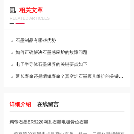
相关文章
RELATED ARTICLES
石墨制品有哪些优势
如何正确解决石墨感应炉的故障问题
电子半导体石墨保养的关键要点如下
延长寿命还是缩短寿命？真空炉石墨模具维护的关键决策
详细介绍
在线留言
精帝石墨ER9220网孔石墨电极骨位石墨
鸿奈德的石墨坩埚是指由石墨，粘土，二氧化硅和蜡石