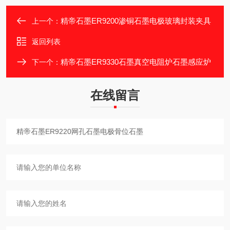
精帝石墨ER9200渗铜石墨电极玻璃封装夹具
上一个：
返回列表
精帝石墨ER9330石墨真空电阻炉石墨感应炉
下一个：
在线留言