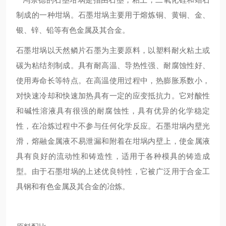
制成的一种坩埚。石墨坩埚主要用于熔炼铜、黄铜、金、
银、锌、铅等有色金属及其合金。
石墨坩埚以天然鳞片石墨为主要原料，以塑料耐火粘土或
碳为粘结剂制成。具有耐高温、导热性强、耐腐蚀性好、
使用寿命长等特点。在高温使用过程中，热膨胀系数小，
对快速冷却和快速加热具有一定的应变抵抗力。它对酸性
和碱性溶液具有很强的耐腐蚀性，具有优异的化学稳定
性，在冶炼过程中不参与任何化学反应。石墨坩埚内壁光
滑，熔融金属液不易泄漏和附着在坩埚内壁上，使金属液
具有良好的流动性和铸造性，适用于各种模具的铸造成
型。由于石墨坩埚的上述优良特性，它被广泛用于合金工
具钢和有色金属及其合金的冶炼。