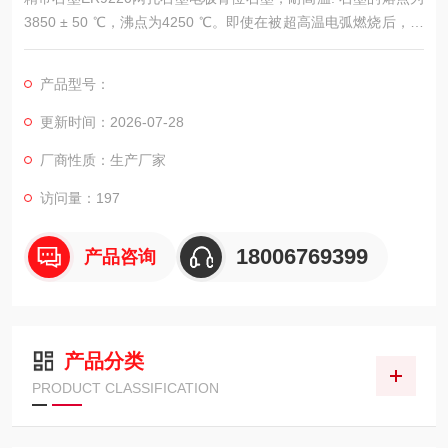
3850 ± 50 ℃，沸点为4250 ℃。即使在被超高温电弧燃烧后，重
量损失也很小，热膨胀系数也很小。石墨的强度随温度的升高而
增加。在2000 ℃ 时，石墨的强度加倍。
产品型号：
更新时间：2026-07-28
厂商性质：生产厂家
访问量：197
18006769399
产品咨询
产品分类
PRODUCT CLASSIFICATION