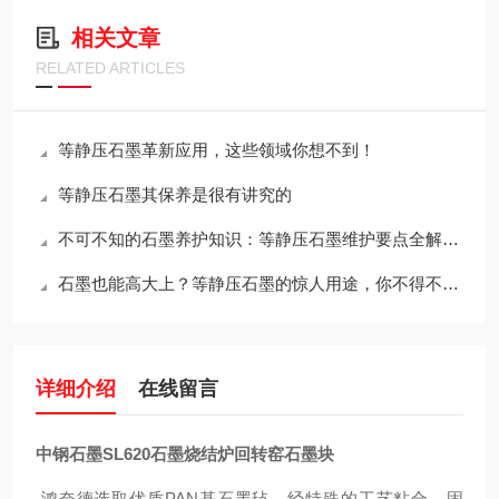
相关文章
RELATED ARTICLES
等静压石墨革新应用，这些领域你想不到！
等静压石墨其保养是很有讲究的
不可不知的石墨养护知识：等静压石墨维护要点全解析！
石墨也能高大上？等静压石墨的惊人用途，你不得不知！
详细介绍
在线留言
中钢石墨SL620石墨烧结炉回转窑石墨块
鸿奈德选取优质PAN基石墨毡，经特殊的工艺粘合，固