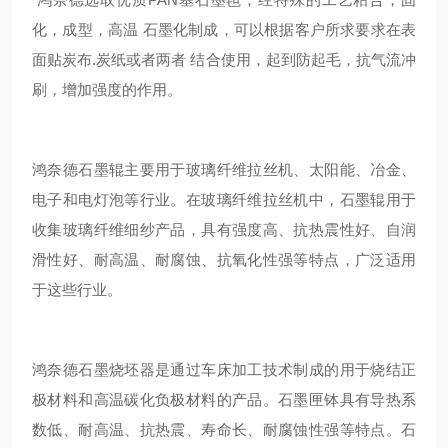
化，成型，高温 石墨化制成，可以根据客户所求要求在表
面贴炭布.炭纸或者两者 结合使用，起到防起毛，抗气流冲
刷，增加强度的作用。
鸿奈德石墨辊主要用于玻璃纤维拉丝机、太阳能、冶金、
电子和电灯泡等行业。在玻璃纤维拉丝机中，石墨辊用于
收集玻璃纤维细纱产品，具有强度高、抗热震性好、自润
滑性好、耐高温、耐腐蚀、抗氧化性强等特点，广泛适用
于这些行业。
鸿奈德石墨烧坯器是通过车床加工技术制成的用于烧结正
极材料和高温碳化负极材料的产品。石墨匣钵具有导热系
数低、耐高温、抗热震、寿命长、耐腐蚀性强等特点。石