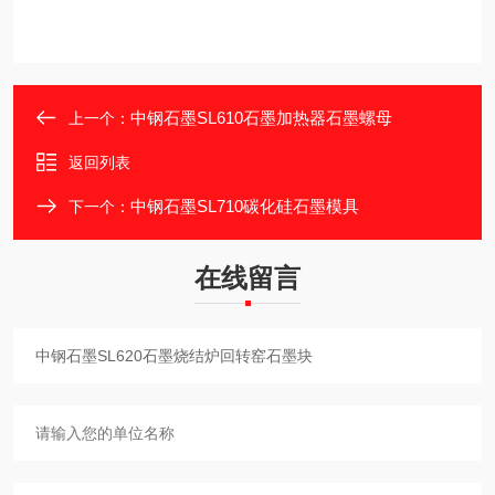
中钢石墨SL610石墨加热器石墨螺母
上一个：
返回列表
中钢石墨SL710碳化硅石墨模具
下一个：
在线留言