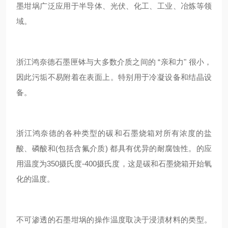
墨坩埚广泛应用于半导体、光伏、化工、工业、冶炼等领
域。
浙江鸿奈德石墨匣钵与大多数介质之间的 “亲和力" 很小，
因此污垢不易附着在表面上。特别用于冷凝设备和结晶设
备。
浙江鸿奈德的各种类型的碳和石墨烧箱对所有浓度的盐
酸、磷酸和(包括含氟介质) 都具有优异的耐腐蚀性。的应
用温度为350摄氏度-400摄氏度，这是碳和石墨烧箱开始氧
化的温度。
不可渗透的石墨坩埚的操作温度取决于浸渍材料的类型。