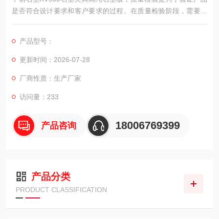
是否符合设计要求和客户要求的过程。在质量检验阶段，需要使
用各种检测设备和方法，对产品进行几何尺寸、表面质量和物理
性能等方面的检验。如果检验结果不符合要求，需要进行调整和
产品型号：
修正，直到达到要求为止。
更新时间：2026-07-28
厂商性质：生产厂家
访问量：233
18006769399
产品咨询
产品分类
PRODUCT CLASSIFICATION