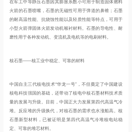
在军工中等静压石墨因其膨胀系数小可用于制造固体燃料
火箭的石墨喷嘴，石墨的无磁性可用于弹道的鼻锥；石墨
的耐高温性能、抗烧蚀性能以及轻质性能等特点，可用于
小型火箭弹固体火箭发动机喉衬材料。石墨的导电性、耐
磨性用于各种发动机、变流机及电机等的电刷材料。
核石墨——核工业中稳定、可靠的材料
中国自主三代核电技术“华龙一号"，不但奠定了中国建设
核电科技强国的基础，还带动了核电中核石墨材料技术质
量的发展与升级。目前，中国正大力发展第四代高温气冷
堆。反应堆的升级换代，对核石墨的需求也水涨船高。核
石墨新型材料，已被证明是第四代高温气冷堆核电站稳
定、可靠的堆芯材料。