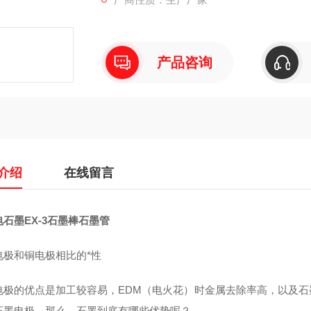
产品咨询
介绍
在线留言
石墨EX-3石墨棒石墨管
电极和铜电极相比的*性
电极的优点是加工较容易，EDM（电火花）时金属去除率高，以及
石墨电极。那么，石墨到底有哪些优势呢？