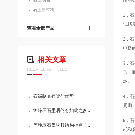
石墨制品
石墨原材料
1．
轴精
查看全部产品
2．
电极
相关文章
3．
RELATED ARTICLES
形，
坏。
石墨制品有哪些优势
4．
周期
等静压石墨居然有如此之多的作用
5．
等静压石墨块其结构特点主要体现在以下几个方面
耗和