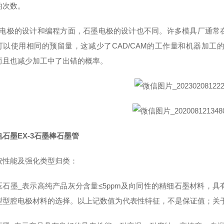
的次数。
在电极的设计和编程方面，石墨电极的设计也不同。许多模具厂通常
可以使用相同的预留量，这减少了CAD/CAM的工作量和机器加
而且也减少加工中了出错的概率。
石墨EX-3石墨棒石墨管
按性能及强化类型归类：
压石墨_表示高纯产品灰分含量≤5ppm及向同性的精细石墨材料，
型型腔电极材料的选择。以上记数值为代表性特征，不是保证值；关