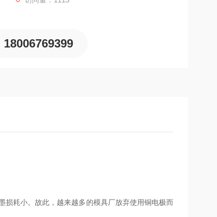
18006769399
石墨损耗小。故此，越来越多的模具厂放弃使用铜电极而