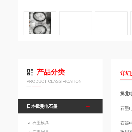
产品分类
详细
PRODUCT CLASSIFICATION
揖斐电
日本揖斐电石墨
石墨
石墨模具
石墨
改用