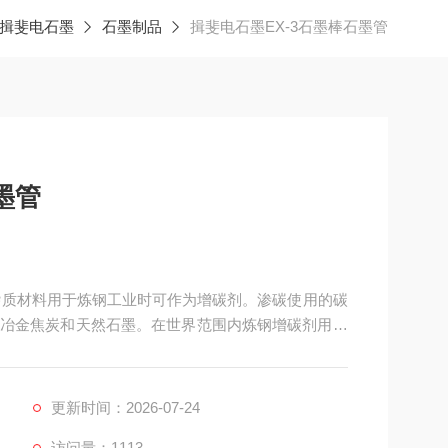
揖斐电石墨
石墨制品
揖斐电石墨EX-3石墨棒石墨管
墨管
他杂质材料用于炼钢工业时可作为增碳剂。渗碳使用的碳
冶金焦炭和天然石墨。在世界范围内炼钢增碳剂用石
更新时间：2026-07-24
访问量：1113