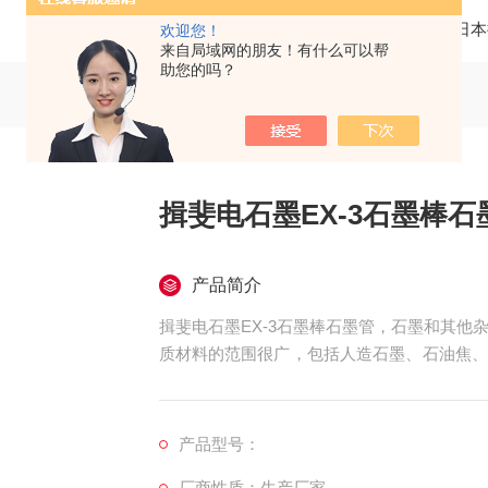
当前位置：
首页
产品中心
日本
欢迎您！
来自局域网的朋友！有什么可以帮
助您的吗？
揖斐电石墨EX-3石墨棒石
产品简介
揖斐电石墨EX-3石墨棒石墨管，石墨和其
质材料的范围很广，包括人造石墨、石油焦、
墨仍是土状石墨的主要用途之一。
产品型号：
厂商性质：生产厂家