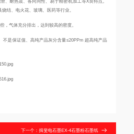
润滑、耐热震、各向同性、易于精密机加工等X良特点。
具烧结、电火花、玻璃、医药等行业。
一些，气体充分排出，达到较高的密度。
、不是保证值、高纯产品灰分含量≤20PPm 超高纯产品
下一个：
揖斐电石墨EX-4石墨粉石墨纸