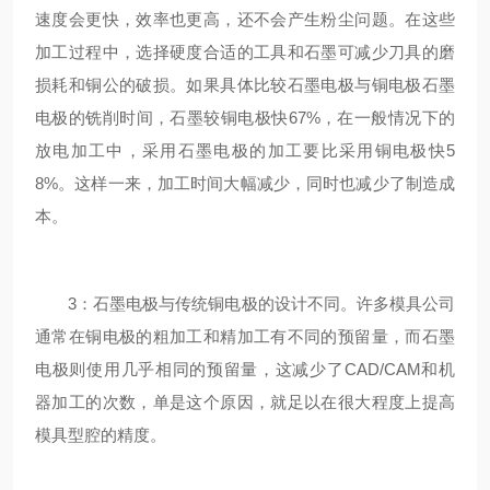
速度会更快，效率也更高，还不会产生粉尘问题。在这些
加工过程中，选择硬度合适的工具和石墨可减少刀具的磨
损耗和铜公的破损。如果具体比较石墨电极与铜电极石墨
电极的铣削时间，石墨较铜电极快67%，在一般情况下的
放电加工中，采用石墨电极的加工要比采用铜电极快5
8%。这样一来，加工时间大幅减少，同时也减少了制造成
本。
3：石墨电极与传统铜电极的设计不同。许多模具公司
通常在铜电极的粗加工和精加工有不同的预留量，而石墨
电极则使用几乎相同的预留量，这减少了CAD/CAM和机
器加工的次数，单是这个原因，就足以在很大程度上提高
模具型腔的精度。