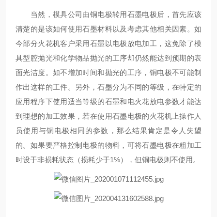
当然，模具公司由铜电极转用石墨电极后，首先应该
清楚的是该如何使用石墨材料以及考虑其他相关因素。如
今部分火花机客户采用石墨以电极放电加工，这免除了模
具型腔抛光和化学物品抛光的工序却仍然能达到预期的表
面光洁度。如不增加时间和抛光的工序，铜电极不可能制
作出这样的工件。另外，石墨分为不同的等级，在特定的
应用程序下使用适当等级的石墨和电火花放电参数才能达
到理想的加工效果，若在使用石墨电极的火花机上操作人
员使用与铜电极相同的参数，那么结果肯定是令人失望
的。如果要严格控制电极的物料，可将石墨电极在粗加工
时设于非损耗状态（损耗少于1%），但铜电极则不使用。