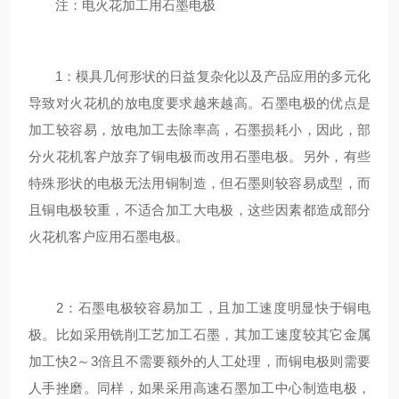
注：电火花加工用石墨电极
1：模具几何形状的日益复杂化以及产品应用的多元化
导致对火花机的放电度要求越来越高。石墨电极的优点是
加工较容易，放电加工去除率高，石墨损耗小，因此，部
分火花机客户放弃了铜电极而改用石墨电极。另外，有些
特殊形状的电极无法用铜制造，但石墨则较容易成型，而
且铜电极较重，不适合加工大电极，这些因素都造成部分
火花机客户应用石墨电极。
2：石墨电极较容易加工，且加工速度明显快于铜电
极。比如采用铣削工艺加工石墨，其加工速度较其它金属
加工快2～3倍且不需要额外的人工处理，而铜电极则需要
人手挫磨。同样，如果采用高速石墨加工中心制造电极，