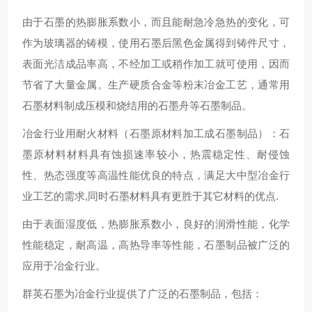
由于石墨的热膨胀系数小，而且能耐急冷急热的变化，可
作为玻璃器的铸模，使用石墨后黑色金属得到铸件尺寸，
表面光洁成品率高，不经加工或稍作加工就可使用，因而
节省了大量金属。生产硬质合金等粉末冶金工艺，通常用
石墨材料制成压模和烧结用的石墨舟等石墨制品。
冶金行业用耐火材料（石墨原材料加工成石墨制品）：石
墨原材料材料具有蚀损速率较小，热震稳定性、耐侵蚀
性、热态强度等高温性能优良的特点，满足大中型冶金行
业工艺的需求,同时石墨材料具有更胜于其它材料的优点.
由于表面湿度低，热膨胀系数小，良好的润滑性能，化学
性能稳定，耐高温，高热导率等性能，石墨制品被广泛的
应用于冶金行业。
群英石墨为冶金行业提供了广泛的石墨制品，包括：