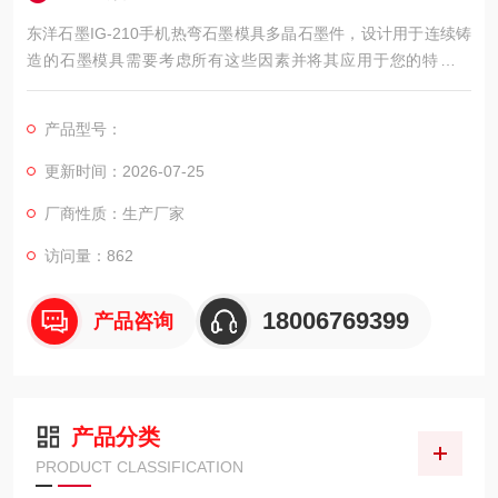
东洋石墨IG-210手机热弯石墨模具多晶石墨件，设计用于连续铸
造的石墨模具需要考虑所有这些因素并将其应用于您的特定应
用。等级选择是重要的，应包括铸造人员，石墨制造商和专门加
工石墨的机加工厂的投入。即便如此，在设计新系统时，在选择
产品型号：
实际石墨等级之前，可能需要进行实际试验。
更新时间：2026-07-25
厂商性质：生产厂家
访问量：862
18006769399
产品咨询
产品分类
PRODUCT CLASSIFICATION