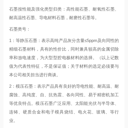
石墨按性能及强化类型归类：高性能石墨、耐氧性石墨、
耐高温性石墨、导电材料石墨，耐磨性石墨等。
石墨类号：
1：等静压石墨：表示高纯产品灰分含量≤5ppm及向同性的
精细石墨材料，具有的性价比，同时兼具较高的金属切除
率和放电速度，为大型型腔电极材料的选择。（以上记数
值为代表性特征，不是保证值；关于材料的选定必须要与
本公司相关担当进行商谈。
2：模压石墨：表示产品具有良好的导电性能、耐高温、耐
腐蚀、高纯度、自、抗热震、各向同性、易于精密机加工
等优良特点。模压石墨广泛应用、太阳能光伏与半导体、
连铸、硬质合金和电子模具烧结、电火花、玻璃、等行
业。