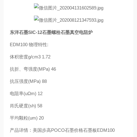
东洋石墨SIC-12石墨螺栓石墨真空电阻炉
EDM100 物理特性:
体积密度g/cm3 1.72
抗折、弯强度(MPa) 46
抗压强度(MPa) 88
电阻率(uΩm) 12
肖氏硬度(sh) 58
平均颗粒(um) 20
产品详情：美国步高POCO石墨价格石墨板EDM100