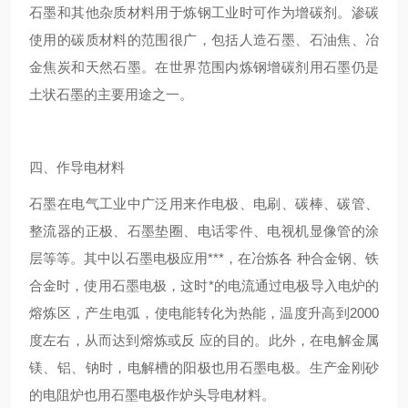
石墨和其他杂质材料用于炼钢工业时可作为增碳剂。渗碳
使用的碳质材料的范围很广，包括人造石墨、石油焦、冶
金焦炭和天然石墨。在世界范围内炼钢增碳剂用石墨仍是
土状石墨的主要用途之一。
四、作导电材料
石墨在电气工业中广泛用来作电极、电刷、碳棒、碳管、
整流器的正极、石墨垫圈、电话零件、电视机显像管的涂
层等等。其中以石墨电极应用***，在冶炼各 种合金钢、铁
合金时，使用石墨电极，这时*的电流通过电极导入电炉的
熔炼区，产生电弧，使电能转化为热能，温度升高到2000
度左右，从而达到熔炼或反 应的目的。此外，在电解金属
镁、铝、钠时，电解槽的阳极也用石墨电极。生产金刚砂
的电阻炉也用石墨电极作炉头导电材料。