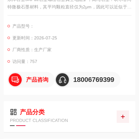
特微极石墨材料，其平均颗粒直径仅为2μm，因此可以近似于镜
面的表面光洁度；同时具有良好的切削性能和优异的耐磨性，以
及超高的强度。
产品型号：
更新时间：2026-07-25
厂商性质：生产厂家
访问量：757
18006769399
产品咨询
产品分类
PRODUCT CLASSIFICATION