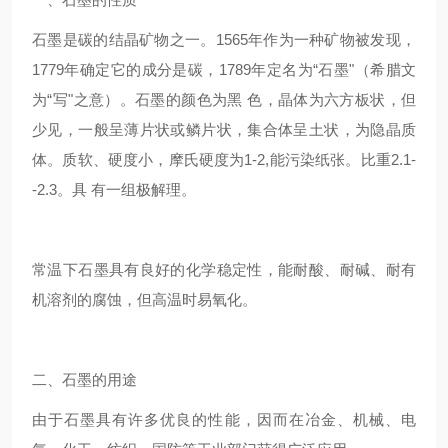
石墨是碳的结晶矿物之一。1565年作为一种矿物被发现，
1779年确定它的成分是碳，1789年定名为“石墨"（希腊文
为“写"之意）。石墨的颜色为黑 色，晶体为六方板状，但
少见，一般呈薄片状或鳞片状，集合体呈土状，为隐晶质
体。质软、硬度小，摩氏硬度为1-2,能污染纸张。比重2.1-
-2.3。具 有一组极解理。
常温下石墨具有良好的化学稳定性，能耐酸、耐碱、耐有
机溶剂的腐蚀，但高温时易氧化。
二、石墨的用途
由于石墨具有许多优良的性能，因而在冶金、机械、电