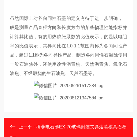
虽然国际上对各向同性石墨的定义有待于进一步明确，一
般是测量产品直径方向和长度方向的某些物理性能指标并
计算其比值，有的用热膨胀系数的比值表示，的是以电阻
率的比值表示，其异向比在1.0-1.1范围内称为各向同性产
品，超过1.1称为各向异性产品。制造各向同性石墨除使用
一般石油焦外，还使用改性沥青焦、天然沥青焦、氧化石
油焦、不经煅烧的生石油焦、天然石墨等。
揖斐电石墨EX-70玻璃封装夹具熔喷模具石墨
上一个：