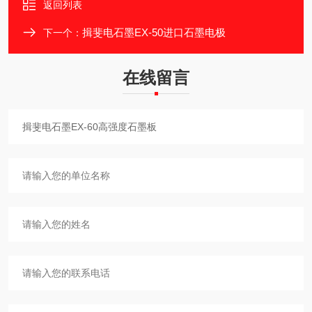
返回列表
揖斐电石墨EX-50进口石墨电极
下一个：
在线留言