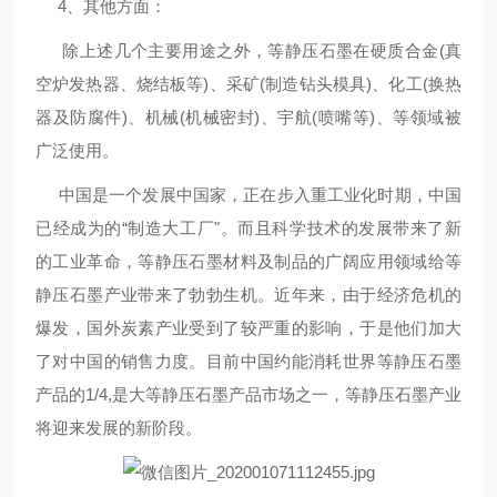
4、其他方面：
除上述几个主要用途之外，等静压石墨在硬质合金(真
空炉发热器、烧结板等)、采矿(制造钻头模具)、化工(换热
器及防腐件)、机械(机械密封)、宇航(喷嘴等)、等领域被
广泛使用。
中国是一个发展中国家，正在步入重工业化时期，中国
已经成为的“制造大工厂"。而且科学技术的发展带来了新
的工业革命，等静压石墨材料及制品的广阔应用领域给等
静压石墨产业带来了勃勃生机。近年来，由于经济危机的
爆发，国外炭素产业受到了较严重的影响，于是他们加大
了对中国的销售力度。目前中国约能消耗世界等静压石墨
产品的1/4,是大等静压石墨产品市场之一，等静压石墨产业
将迎来发展的新阶段。