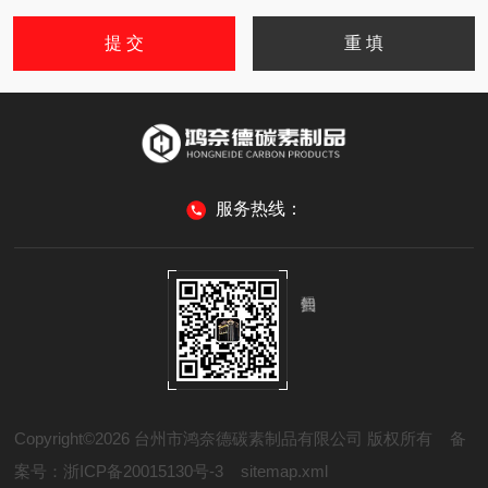
服务热线：
Copyright©2026 台州市鸿奈德碳素制品有限公司 版权所有
备
案号：浙ICP备20015130号-3
sitemap.xml