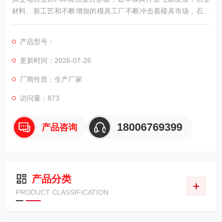
材料、新工艺和不断增加的模具工厂不断冲击着模具市场，石墨
以其良好的物理和化学性能逐渐成为模具制作的材料。
产品型号：
更新时间：2026-07-26
厂商性质：生产厂家
访问量：873
18006769399
产品咨询
产品分类
PRODUCT CLASSIFICATION