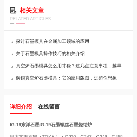
相关文章
RELATED ARTICLES
探讨石墨模具在金属加工领域的应用
关于石墨模具操作技巧的相关介绍
真空炉石墨模具怎么用才稳？这几点注意事项，越早知道越省心
解锁真空炉石墨模具：它的应用版图，远超你想象
详细介绍
在线留言
IG-19东洋石墨IG-19石墨螺丝石墨烧结炉
日本东海石墨（TOKAI）：G330，G347，G348，G458，