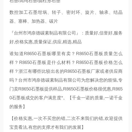
石墨/高纯石墨/圆柱形石墨
数控加工石墨坩埚、转子、密封环、旋片、轴承、结晶
器、塞棒、加热器、碳片
『台州市鸿奈德碳素制品有限公司』：质量好,信誉好,服务
好,价格实惠,质量保证,供应,精选,精品
谁知道R8650石墨板哪里有卖？R8650石墨板质量怎么
样？R8650石墨板是什么材料？R8650石墨板价格怎么
样？浙江有哪些比较出名的R8650石墨板厂家或者供应商
吗？台州市鸿奈德碳素制品有限公司为您解决您的烦恼,专
门卖R8650石墨板提供样品,R8650石墨板价格很优惠,R865
0石墨板成交的客户满意度*。【千金一诺的质量,一诺千金
的服务】
【价格实惠,一次不买您的错,二次不来我们的错,欢迎提供
宝贵看法,有您的支撑才有我们的发展】