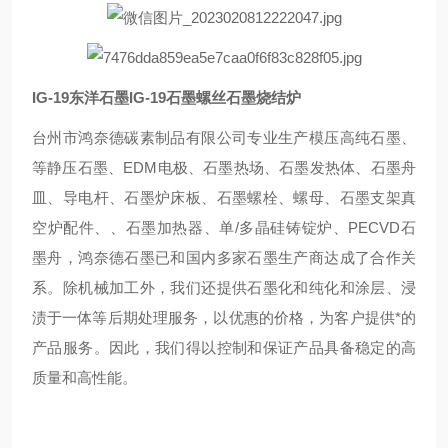
IG-19东洋石墨IG-19石墨螺丝石墨烧结炉
台州市鸿奈德碳素制品有限公司专业生产模压高纯石墨、
等静压石墨、EDM电极、石墨热场、石墨发热体、石墨舟
皿、导电杆、石墨炉床板、石墨螺栓、螺母、石墨支架真
空炉配件、、石墨加热器、单/多晶硅铸锭炉、PECVD石
墨舟，鸿奈德石墨已和国内多家石墨生产商达成了合作关
系。除机械加工外，我们还提供石墨化和纯化和涂层、浸
渍于一体等后期处理服务，以优惠的价格，为客户提供*的
产品服务。因此，我们得以控制和保证产品具备稳定的高
质量和高性能。