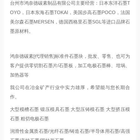
台州市鸿奈德碳素制品有限公司主要经营：日本东洋石墨T
OYO，日本东海石墨TOKAI，美国步高石墨POCO，法国
美尔森石墨MERSEN，德国西格里石墨SGL等进口品牌石
墨原材料。
鸿奈德碳素[代理销售]标准件石墨块，批发、零售、也可为
客户提供零切割石墨片/石墨板，加工电极石墨棒、坩埚、
加热器等
我公司在冶金矿产行业中实力雄厚，希望能与您长期合
作。
大型模槽石墨 锻压模具石墨 大型压铸模石墨 大型挤压模
石墨 粗切电极石墨
润滑性金属质石墨/光纤石墨/铸造石墨/半导体用石墨/高强