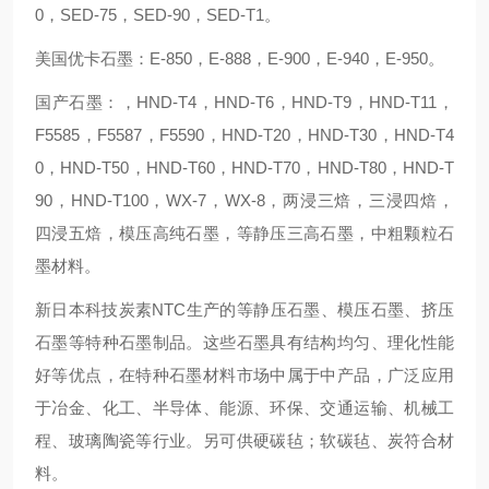
0，SED-75，SED-90，SED-T1。
美国优卡石墨：E-850，E-888，E-900，E-940，E-950。
国产石墨：，HND-T4，HND-T6，HND-T9，HND-T11，
F5585，F5587，F5590，HND-T20，HND-T30，HND-T4
0，HND-T50，HND-T60，HND-T70，HND-T80，HND-T
90，HND-T100，WX-7，WX-8，两浸三焙，三浸四焙，
四浸五焙，模压高纯石墨，等静压三高石墨，中粗颗粒石
墨材料。
新日本科技炭素NTC生产的等静压石墨、模压石墨、挤压
石墨等特种石墨制品。这些石墨具有结构均匀、理化性能
好等优点，在特种石墨材料市场中属于中产品，广泛应用
于冶金、化工、半导体、能源、环保、交通运输、机械工
程、玻璃陶瓷等行业。另可供硬碳毡；软碳毡、炭符合材
料。