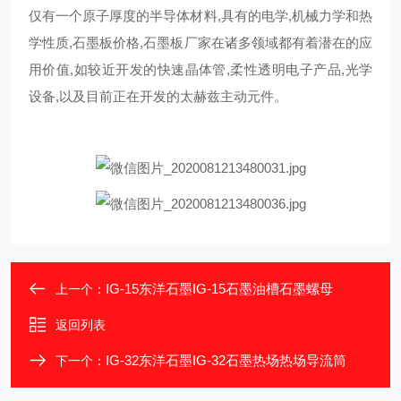
仅有一个原子厚度的半导体材料,具有的电学,机械力学和热
学性质,石墨板价格,石墨板厂家在诸多领域都有着潜在的应
用价值,如较近开发的快速晶体管,柔性透明电子产品,光学
设备,以及目前正在开发的太赫兹主动元件。
IG-15东洋石墨IG-15石墨油槽石墨螺母
上一个：
返回列表
IG-32东洋石墨IG-32石墨热场热场导流筒
下一个：