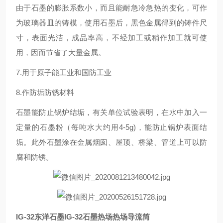
由于石墨的膨胀系数小，而且能耐急冷急热的变化，可作
为玻璃器皿的铸模，使用石墨后，黑色金属得到的铸件尺
寸，表面光洁，成品率高，不经加工或稍作加工就可使
用，因而节省了大量金属。
7.用于原子能工业和国防工业
8.作防垢防锈材料
石墨能防止锅炉结垢，有关单位试验表明，在水中加入一
定量的石墨粉（每吨水大约用4-5g)，能防止锅炉表面结
垢。此外石墨涂在金属烟囱、屋顶、桥梁、管道上可以防
腐和防锈。
IG-32东洋石墨IG-32石墨热场热场导流筒