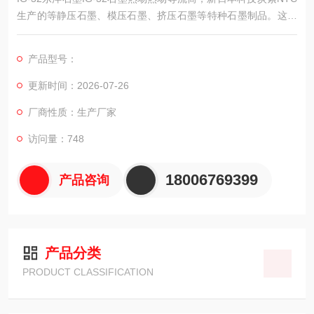
生产的等静压石墨、模压石墨、挤压石墨等特种石墨制品。这些
石墨具有结构均匀、理化性能好等优点，在特种石墨材料市场中
属于中产品，广泛应用于冶金、化工、半导体。
产品型号：
更新时间：2026-07-26
厂商性质：生产厂家
访问量：748
18006769399
产品咨询
产品分类
PRODUCT CLASSIFICATION