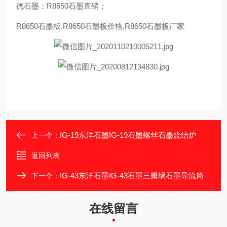
德石墨；R8650石墨直销；
R8650石墨板,R8650石墨板价格,R8650石墨板厂家
IG-19东洋石墨IG-19石墨螺丝石墨烧结炉
上一个：
返回列表
IG-43东洋石墨IG-43石墨三瓣埚石墨导流筒
下一个：
在线留言