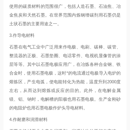
使用的碳质材料的范围很广，包括人造石墨、石油焦、冶
金焦炭和天然石墨。在世界范围内炼钢增碳剂用石墨仍是
土状石墨的主要用途之一。
3.作导电材料
石墨在电气工业中广泛用来作电极、电刷、碳棒、碳管、
整流器的正极、石墨垫圈、电话零件、电视机显像管的涂
层等等。其中以石墨电极应用广，在冶炼各种合金钢、铁
合金时，使用石墨电极，这时*的电流通过电极导入电炉的
熔炼区，产生电弧，使电能转化为热能，温度升到2000度
左右，从而达到熔炼或反应的目的。此外，在电解金属
镁、铝、钠时，电解槽的阳极也用石墨电极。生产金刚砂
的电阻炉也用石墨电极作炉头导电材料。
4.作耐磨和润滑材料