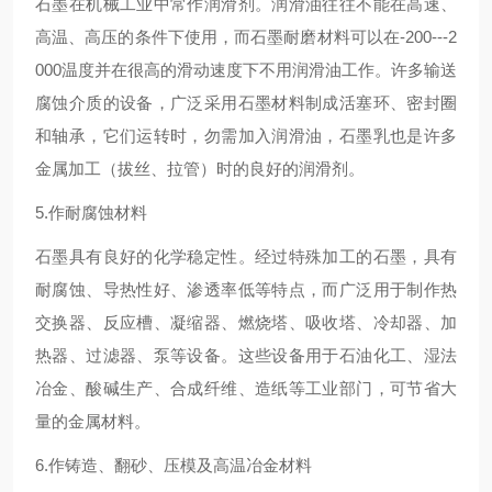
石墨在机械工业中常作润滑剂。润滑油往往不能在高速、
高温、高压的条件下使用，而石墨耐磨材料可以在-200---2
000温度并在很高的滑动速度下不用润滑油工作。许多输送
腐蚀介质的设备，广泛采用石墨材料制成活塞环、密封圈
和轴承，它们运转时，勿需加入润滑油，石墨乳也是许多
金属加工（拔丝、拉管）时的良好的润滑剂。
5.作耐腐蚀材料
石墨具有良好的化学稳定性。经过特殊加工的石墨，具有
耐腐蚀、导热性好、渗透率低等特点，而广泛用于制作热
交换器、反应槽、凝缩器、燃烧塔、吸收塔、冷却器、加
热器、过滤器、泵等设备。这些设备用于石油化工、湿法
冶金、酸碱生产、合成纤维、造纸等工业部门，可节省大
量的金属材料。
6.作铸造、翻砂、压模及高温冶金材料