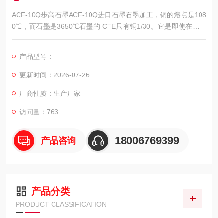
ACF-10Q步高石墨ACF-10Q进口石墨石墨加工，铜的熔点是108
0℃，而石墨是3650℃石墨的 CTE只有铜1/30。它是即使在超高
温的情况下性能也非常稳定。即便在铂电极的加工中，石墨电极
也有明显的优势。
产品型号：
更新时间：2026-07-26
厂商性质：生产厂家
访问量：763
18006769399
产品咨询
产品分类
PRODUCT CLASSIFICATION