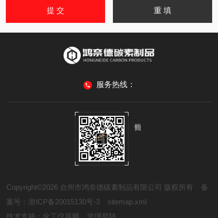
服务热线：
Copyright©2026 台州市鸿奈德碳素制品有限公司 版权所有
备
案号：浙ICP备20015130号-3
sitemap.xml
技术支持：
化工仪器网
管理登陆