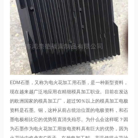
EDM石墨，又称为电火花加工用石墨，是一种新型资料，
现在越来越广泛地应用在精细模具加工职业。目前在发达
的欧洲国家的模具加工厂，超过90％以上的模具加工电极
资料是石墨。铜，这种从前占统治位置的电极资料，和石
墨电极相比它的优势简直消失殆尽。为什么会这样呢？因
为石墨作为电火花加工用放电资料具有巨大的优势，因为
火花油中也含有C原子，在放电加工时，高温使得火花油