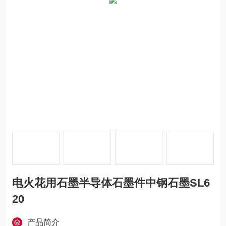
电火花用石墨半导体石墨件中钢石墨SL6
20
产品简介