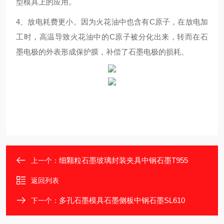
型模具上的应用。
4、放电耗费更小。因为火花油中也含有C原子，在放电加
工时，高温导致火花油中的C原子被分化出来，转而在石
墨电极的外表形成保护膜，补偿了石墨电极的损耗。
细颗粒石墨玻璃封装夹具中钢石墨T955
上一个：
返回列表
多孔石墨模具石墨侧板中钢石墨SL610
下一个：