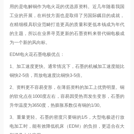
用的是电解铜作为电火花的优选原资料。近几年随着我国
工业的开展，在科技方面也是取得了另国际瞩目的成就，
在精细模具职业范畴打造更高的质量和更低本钱成为年代
的主题，所以在业界寻觅更新的石墨资料来替代铜电极成
为一个新的风向标。
EDM电火花石墨电极优点：
1、加工速度更快。通常情况下，石墨的机械加工速度能比
铜快2-5倍，而放电速度比铜快3-5倍。
2、资料更不容易变形，在薄筋资料的加工上优势明显。铜
的软化点在1000度左右，容易因受热而发生变形，石墨的
升华温度为3650度，热膨胀系数仅有铜的1/30。
3、重量更轻。石墨的密度只要铜的1/5，大型电极进行放
电加工时，能有效降低机床（EDM）的负担，更适合在大