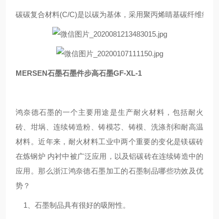
碳碳复合材料(C/C)是以碳为基体，采用聚丙烯睛基碳纤维
MERSEN石墨石墨件步高石墨GF-XL-1
鸿奈德石墨的一个主要用途是生产耐火材料，包括耐火
砖、坩埚、连续铸造粉、铸模芯、铸模、洗涤剂和耐高温
材料。近年来，耐火材料工业中两个重要的变化是镁碳砖
在炼钢炉 内衬中被广泛应用，以及铝碳砖在连续铸造中的
应用。那么浙江鸿奈德石墨加工的石墨制品哪些功效及优
势？
1、石墨制品具有很好的吸附性。