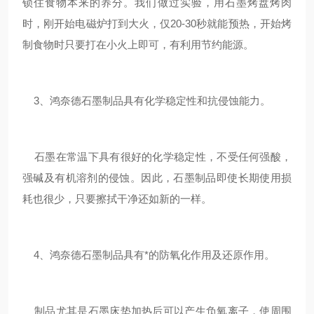
锁住食物本来的养分。我们做过实验，用石墨烤盘烤肉
时，刚开始电磁炉打到大火，仅20-30秒就能预热，开始烤
制食物时只要打在小火上即可，有利用节约能源。
3、鸿奈德石墨制品具有化学稳定性和抗侵蚀能力。
石墨在常温下具有很好的化学稳定性，不受任何强酸，
强碱及有机溶剂的侵蚀。因此，石墨制品即使长期使用损
耗也很少，只要擦拭干净还如新的一样。
4、鸿奈德石墨制品具有*的防氧化作用及还原作用。
制品尤其是石墨床垫加热后可以产生负氧离子，使周围