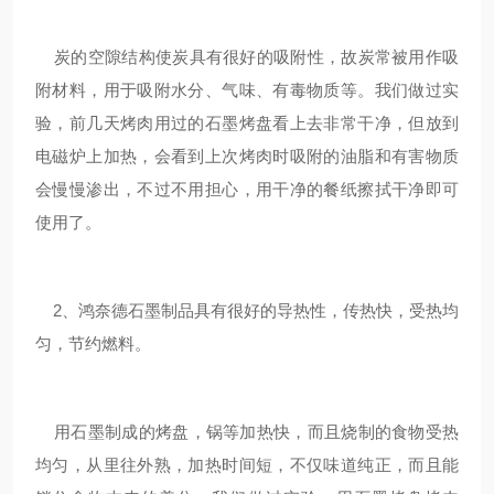
炭的空隙结构使炭具有很好的吸附性，故炭常被用作吸
附材料，用于吸附水分、气味、有毒物质等。我们做过实
验，前几天烤肉用过的石墨烤盘看上去非常干净，但放到
电磁炉上加热，会看到上次烤肉时吸附的油脂和有害物质
会慢慢渗出，不过不用担心，用干净的餐纸擦拭干净即可
使用了。
2、鸿奈德石墨制品具有很好的导热性，传热快，受热均
匀，节约燃料。
用石墨制成的烤盘，锅等加热快，而且烧制的食物受热
均匀，从里往外熟，加热时间短，不仅味道纯正，而且能