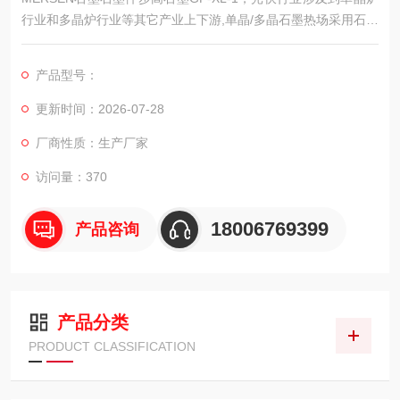
行业和多晶炉行业等其它产业上下游,单晶/多晶石墨热场采用石墨
原材料精加工而成,为客户提供良好的石墨制品体验,同时也提高了
光伏行业产品成品率。
产品型号：
更新时间：2026-07-28
厂商性质：生产厂家
访问量：370
18006769399
产品咨询
产品分类
PRODUCT CLASSIFICATION