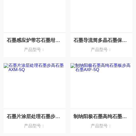
石墨感应炉带芯石墨坩埚步高石墨TM
石墨导流筒多晶石墨保温毡步高石墨AXZ-5Q
产品型号：
产品型号：
石墨片涂层处理石墨步高石墨AXM-5Q
制纳阳极石墨高纯石墨板步高石墨AXF-5Q
产品型号：
产品型号：