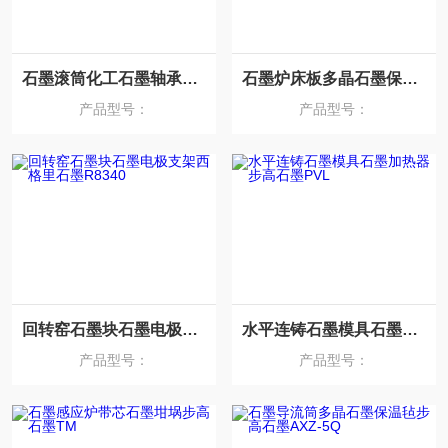
石墨滚筒化工石墨轴承西格里石墨R8510
石墨炉床板多晶石墨保温毡西格里石墨R8500
产品型号：
产品型号：
回转窑石墨块石墨电极支架西格里石墨R8340
水平连铸石墨模具石墨加热器步高石墨PVL
产品型号：
产品型号：