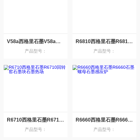
V58a西格里石墨V58a电火花石墨模具石墨卡瓣
R6810西格里石墨R6810石墨三瓣埚石墨导流筒
产品型号：
产品型号：
R6710西格里石墨R6710回转窑石墨块石墨热场
R6660西格里石墨R6660石墨螺母石墨感应炉
产品型号：
产品型号：