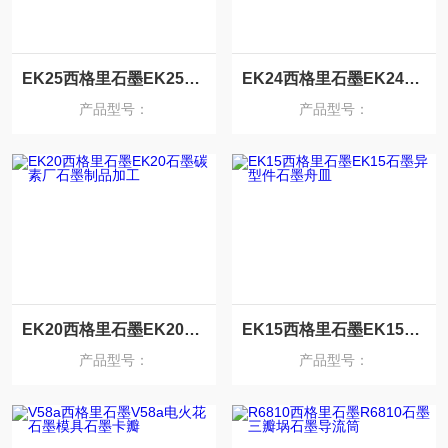
EK25西格里石墨EK25石墨支撑杆石墨侧板
EK24西格里石墨EK24石墨圆锥体五星石墨
产品型号：
产品型号：
EK20西格里石墨EK20石墨碳素厂石墨制品加工
EK15西格里石墨EK15石墨异型件石墨舟皿
产品型号：
产品型号：